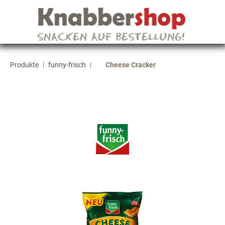
Produkte
|
funny-frisch
|
Cheese Cracker