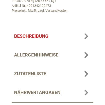
Inhalt: 0.075 kg (26,53 €* / kg)
Artikel-Nr: 4001242102473
Preise inkl. MwSt. zzgl. Versandkosten.
BESCHREIBUNG
ALLERGENHINWEISE
ZUTATENLISTE
NÄHRWERTANGABEN