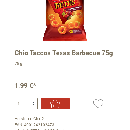
Chio Taccos Texas Barbecue 75g
75 g
1,99 €*
Hersteller: Chio2
EAN: 4001242102473