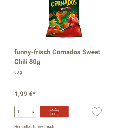
funny-frisch Cornados Sweet
Chili 80g
80 g
1,99 €*
Hersteller: funny-frisch