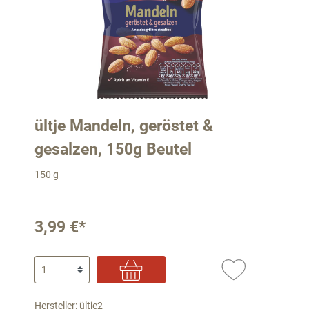
ültje Mandeln, geröstet &
gesalzen, 150g Beutel
150 g
3,99 €*
Hersteller: ültje2