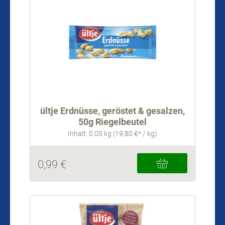
ültje Erdnüsse, geröstet & gesalzen,
50g Riegelbeutel
Inhalt: 0.05 kg (19,80 €* / kg)
0,99 €