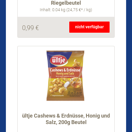
Riegelbeutel
Inhalt: 0.04 kg (24,75 €* / kg)
0,99 €
nicht verfügbar
ültje Cashews & Erdnüsse, Honig und
Salz, 200g Beutel