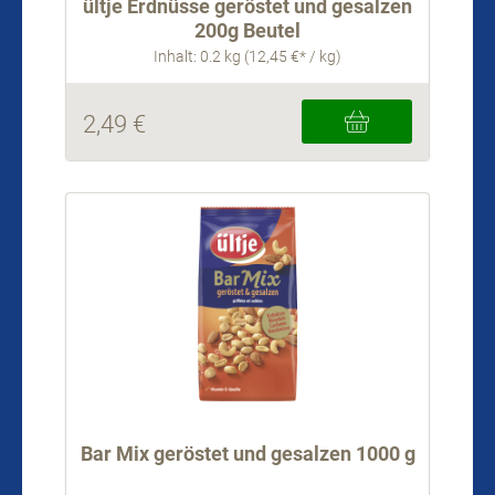
ültje Erdnüsse geröstet und gesalzen
200g Beutel
Inhalt: 0.2 kg (12,45 €* / kg)
2,49 €
Bar Mix geröstet und gesalzen 1000 g