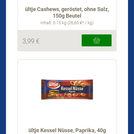
ültje Cashews, geröstet, ohne Salz,
150g Beutel
Inhalt: 0.15 kg (26,60 €* / kg)
3,99 €
ültje Kessel Nüsse, Paprika, 40g