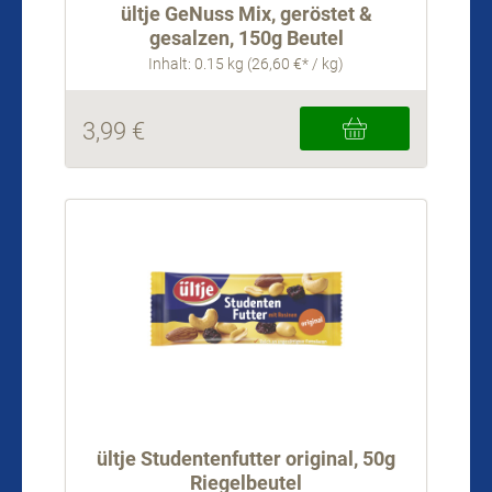
ültje GeNuss Mix, geröstet &
gesalzen, 150g Beutel
Inhalt: 0.15 kg (26,60 €* / kg)
3,99 €
ültje Studentenfutter original, 50g
Riegelbeutel