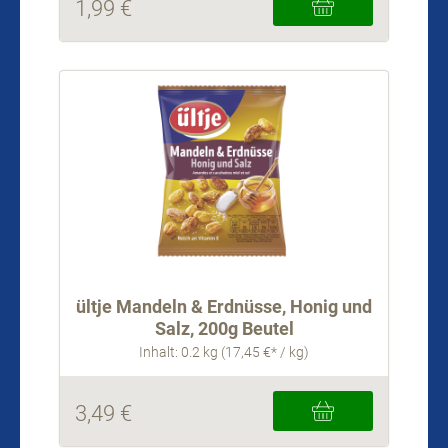
1,99 €
ültje Mandeln & Erdnüsse, Honig und
Salz, 200g Beutel
Inhalt: 0.2 kg (17,45 €* / kg)
3,49 €