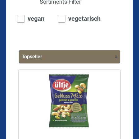
Sortiments-Filter
vegan
vegetarisch