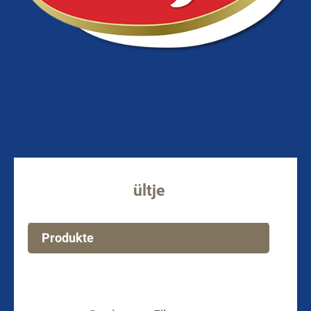
ültje
Produkte