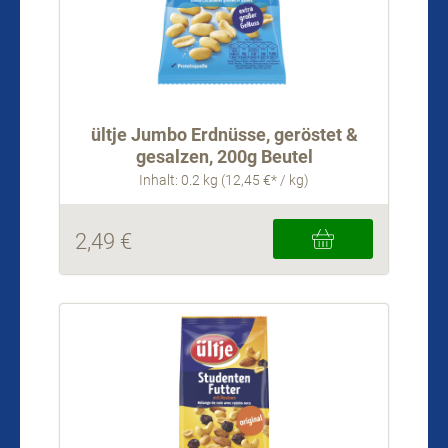
ültje Jumbo Erdnüsse, geröstet &
gesalzen, 200g Beutel
Inhalt: 0.2 kg (12,45 €* / kg)
2,49 €