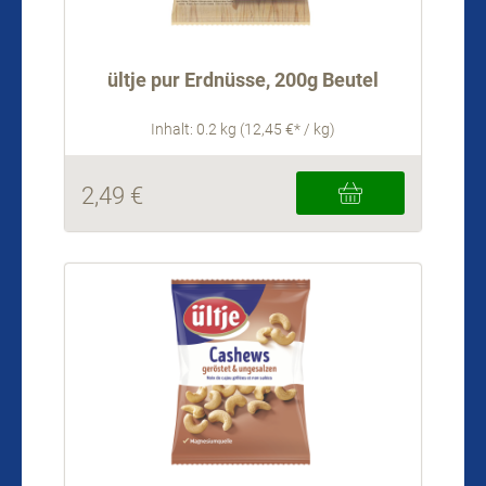
ültje pur Erdnüsse, 200g Beutel
Inhalt: 0.2 kg (12,45 €* / kg)
2,49 €