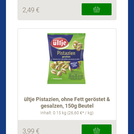
2,49 €
ültje Pistazien, ohne Fett geröstet &
gesalzen, 150g Beutel
Inhalt: 0.15 kg (26,60 €* / kg)
3,99 €