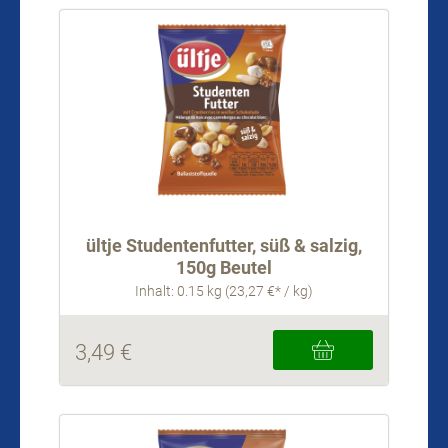
ültje Studentenfutter, süß & salzig,
150g Beutel
Inhalt: 0.15 kg (23,27 €* / kg)
3,49 €